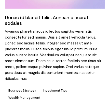
Donec id blandit felis. Aenean placerat
sodales
Vivamus pharetra lacus id lectus sagittis venenatis
consectetur sed mauris. Duis sit amet vehicula tellus.
Donec sed lacinia tellus. Integer sed massa ut ante
placerat mollis. Fusce finibus eget nisl id pretium. Nulla
varius auctor iaculis. Vestibulum volutpat nec justo sit
amet elementum. Etiam risus tortor, facilisis nec risus sit
amet, pellentesque pulvinar sapien. Orci varius natoque
penatibus et magnis dis parturient montes, nascetur
ridiculus mus.
Business Strategy
Investment Tips
Wealth Management