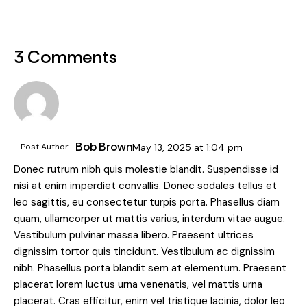
3 Comments
Bob Brown
Post Author
May 13, 2025
at
1:04 pm
Donec rutrum nibh quis molestie blandit. Suspendisse id
nisi at enim imperdiet convallis. Donec sodales tellus et
leo sagittis, eu consectetur turpis porta. Phasellus diam
quam, ullamcorper ut mattis varius, interdum vitae augue.
Vestibulum pulvinar massa libero. Praesent ultrices
dignissim tortor quis tincidunt. Vestibulum ac dignissim
nibh. Phasellus porta blandit sem at elementum. Praesent
placerat lorem luctus urna venenatis, vel mattis urna
placerat. Cras efficitur, enim vel tristique lacinia, dolor leo