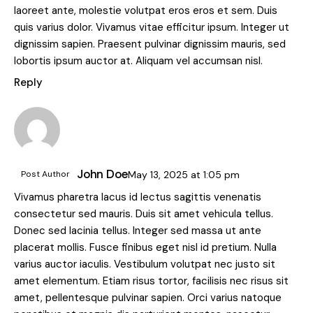
laoreet ante, molestie volutpat eros eros et sem. Duis
quis varius dolor. Vivamus vitae efficitur ipsum. Integer ut
dignissim sapien. Praesent pulvinar dignissim mauris, sed
lobortis ipsum auctor at. Aliquam vel accumsan nisl.
Reply
John Doe
Post Author
May 13, 2025
at
1:05 pm
Vivamus pharetra lacus id lectus sagittis venenatis
consectetur sed mauris. Duis sit amet vehicula tellus.
Donec sed lacinia tellus. Integer sed massa ut ante
placerat mollis. Fusce finibus eget nisl id pretium. Nulla
varius auctor iaculis. Vestibulum volutpat nec justo sit
amet elementum. Etiam risus tortor, facilisis nec risus sit
amet, pellentesque pulvinar sapien. Orci varius natoque